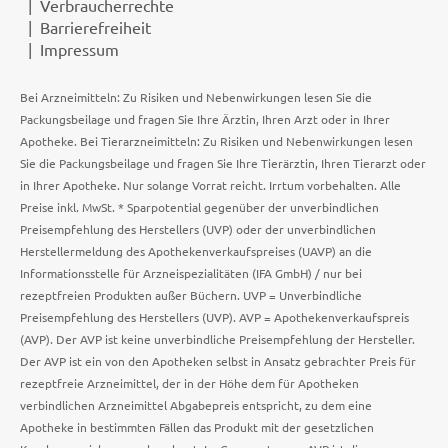
Verbraucherrechte
Barrierefreiheit
Impressum
Bei Arzneimitteln: Zu Risiken und Nebenwirkungen lesen Sie die
Packungsbeilage und fragen Sie Ihre Ärztin, Ihren Arzt oder in Ihrer
Apotheke. Bei Tierarzneimitteln: Zu Risiken und Nebenwirkungen lesen
Sie die Packungsbeilage und fragen Sie Ihre Tierärztin, Ihren Tierarzt oder
in Ihrer Apotheke. Nur solange Vorrat reicht. Irrtum vorbehalten. Alle
Preise inkl. MwSt. * Sparpotential gegenüber der unverbindlichen
Preisempfehlung des Herstellers (UVP) oder der unverbindlichen
Herstellermeldung des Apothekenverkaufspreises (UAVP) an die
Informationsstelle für Arzneispezialitäten (IFA GmbH) / nur bei
rezeptfreien Produkten außer Büchern. UVP = Unverbindliche
Preisempfehlung des Herstellers (UVP). AVP = Apothekenverkaufspreis
(AVP). Der AVP ist keine unverbindliche Preisempfehlung der Hersteller.
Der AVP ist ein von den Apotheken selbst in Ansatz gebrachter Preis für
rezeptfreie Arzneimittel, der in der Höhe dem für Apotheken
verbindlichen Arzneimittel Abgabepreis entspricht, zu dem eine
Apotheke in bestimmten Fällen das Produkt mit der gesetzlichen