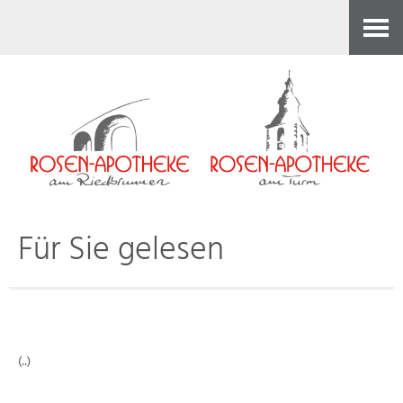
Kontakt
Für Sie gelesen
(..)