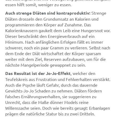
essen hilft somit, weniger zu essen.
Auch strenge Diäten sind kontraproduktiv:
Strenge
Diäten drosseln den Grundumsatz an Kalorien und
programmieren den Körper auf Zunahme. Das
Kalorienknausern gaukelt dem Leib eine Hungersnot vor.
Dieser beschränkt den Energieverbrauch auf ein
Minimum. Nach anfänglichen Erfolgen fällt es immer
schwerer, noch ein paar Gramm zu verlieren. Selbst nach
dem Ende der Diät wirtschaftet der Körper sparsam
weiter mit dem Ziel, Reserven aufzubauen, um für die
nächste Mangelperiode gewappnet zu sein.
Das Resultat ist der Jo-Jo-Effekt
, welcher den
Teufelskreis aus Frustration und Fehlverhalten verstärkt.
Auch die Psyche läuft Gefahr, durch das dauernde
Gewichts-Jo-Jo Schaden zu nehmen. Diäten fördern
falsches Ernährungsverhalten, sie suggerieren zu
Unrecht, dass die Maße dünner Models reine
Willenssache seien. Doch wie bereits gesagt: Erbanlagen
prägen die natürliche Statur bis zu zwei Dritteln.