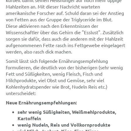
Mahlzeiten an. Mit dieser Nachricht warteten
amerikanische Forscher auf. Schuld daran sei der Anstieg
von Fetten aus der Gruppe der Triglyceride im Blut.
Diese aktivieren nach den Erkenntnissen der
Wissenschaftler über das Gehirn die "Esslust". Zusätzlich
sorgen sie dafür, dass auch die anderen mit der Mahlzeit
aufgenommenen Fette rasch ins Fettgewebe eingelagert
werden, also rasch dick machen.
Somit lässt sich folgende Ernährungsempfehlung
formulieren, die deutlich von der bisherigen (sehr wenig
Fett und Süßigkeiten, wenig Fleisch, Fisch und
Milchprodukte, viel Obst und Gemüse, sehr viel
Kohlenhydratspender wie Brot, Nudeln Reis etc.)
unterscheidet:
Neue Ernährungsempfehlungen:
sehr wenig Süßigkeiten, Weißmehlprodukte,
Kartoffeln
wenig Nudeln, Reis und Vollkornprodukte