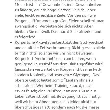
Mensch ist ein "Gewohnheitstier". Gewohnheiten
zu ändern, dauert lange. Setzen Sie sich lieber
viele, leicht erreichbare Ziele. Vor den sich wie
Bergen auftürmenden großen Zielen scheitert man
zwangsläufig. Verbieten Sie sich nichts! Aber
bleiben Sie maßvoll. Das macht Sie zufrieden und
erfolgreich!
Körperliche Aktivität unterstützt den Stoffwechsel
und damit die Fettverbrennung. Richtig essen allein
bringt nichts, solange wir uns nicht bewegen.
Körperfett "verbrennt" dann am besten, wenn
genügend Sauerstoff aus dem Blut zugeführt wird
(ansonsten verwertet der Körper nicht seine Fett-,
sondern Kohlenhydratreserven = Glycogen). Das
oberste Gebot lautet somit: "Laufen ohne zu
schnaufen". Wer beim Training keucht, macht
etwas falsch; eine Pulsfrequenz von 160 minus
Lebensalter ist optimal. Bewegung ist auch nötig,
weil wir beim Abnehmen allein leider nicht nur
überschüssiges Fett, sondern auch Muskelmasse