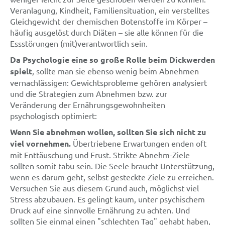
Veranlagung, Kindheit, Familiensituation, ein verstelltes
Gleichgewicht der chemischen Botenstoffe im Körper –
häufig ausgelöst durch Diäten – sie alle können für die
Essstörungen (mit)verantwortlich sein.
Da Psychologie eine so große Rolle beim Dickwerden
spielt
, sollte man sie ebenso wenig beim Abnehmen
vernachlässigen: Gewichtsprobleme gehören analysiert
und die Strategien zum Abnehmen bzw. zur
Veränderung der Ernährungsgewohnheiten
psychologisch optimiert:
Wenn Sie abnehmen wollen, sollten Sie sich nicht zu
viel vornehmen.
Übertriebene Erwartungen enden oft
mit Enttäuschung und Frust. Strikte Abnehm-Ziele
sollten somit tabu sein. Die Seele braucht Unterstützung,
wenn es darum geht, selbst gesteckte Ziele zu erreichen.
Versuchen Sie aus diesem Grund auch, möglichst viel
Stress abzubauen. Es gelingt kaum, unter psychischem
Druck auf eine sinnvolle Ernährung zu achten. Und
sollten Sie einmal einen "schlechten Tag" gehabt haben,