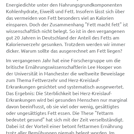
Energiedichte unter den Nahrungsgrundkomponenten
Kohlenhydrate, Eiweiß und Fett. Insofern lässt sich über
das vermeiden von Fett besonders viel an Kalorien
einsparen. Doch der Zusammenhang "Fett macht fett" ist
wissenschaftlich nicht belegt. So ist in den vergangenen
gut 20 Jahren in Deutschland der Anteil des Fetts am
Kalorienverzehr gesunken. Trotzdem werden wir immer
dicker. Warum sollte das ausgerechnet am Fett liegen?
Im vergangenen Jahr hat eine Forschergruppe um die
britische Ernährungswissenschaftlerin Lee Hooper von
der Universität in Manchester die weltweite Beweislage
zum Thema Fettverzehr und Herz-Kreislauf-
Erkrankungen gesichtet und systematisch ausgewertet.
Das Ergebnis: Die Sterblichkeit bei Herz-Kreislauf-
Erkrankungen wird bei gesunden Menschen nur marginal
davon beeinflusst, ob sie viel oder wenig, gesättigtes
oder ungesättigtes Fett essen. Die These "fettarm
bedeutet gesund" hat sich mit der Zeit verselbständigt.
Dabei ist der Vorteil einer betont fettarmen Ernährung
trotz aller Bemühungen niemals belegt worden. Im