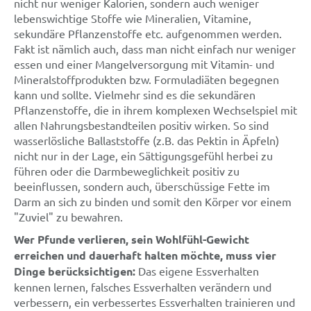
nicht nur weniger Kalorien, sondern auch weniger
lebenswichtige Stoffe wie Mineralien, Vitamine,
sekundäre Pflanzenstoffe etc. aufgenommen werden.
Fakt ist nämlich auch, dass man nicht einfach nur weniger
essen und einer Mangelversorgung mit Vitamin- und
Mineralstoffprodukten bzw. Formuladiäten begegnen
kann und sollte. Vielmehr sind es die sekundären
Pflanzenstoffe, die in ihrem komplexen Wechselspiel mit
allen Nahrungsbestandteilen positiv wirken. So sind
wasserlösliche Ballaststoffe (z.B. das Pektin in Äpfeln)
nicht nur in der Lage, ein Sättigungsgefühl herbei zu
führen oder die Darmbeweglichkeit positiv zu
beeinflussen, sondern auch, überschüssige Fette im
Darm an sich zu binden und somit den Körper vor einem
"Zuviel" zu bewahren.
Wer Pfunde verlieren, sein Wohlfühl-Gewicht
erreichen und dauerhaft halten möchte, muss vier
Dinge berücksichtigen:
Das eigene Essverhalten
kennen lernen, falsches Essverhalten verändern und
verbessern, ein verbessertes Essverhalten trainieren und