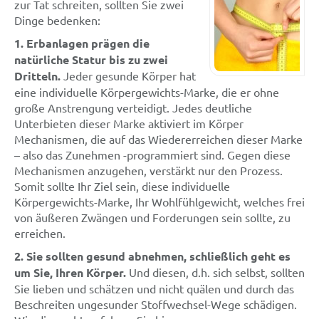
zur Tat schreiten, sollten Sie zwei
Dinge bedenken:
1. Erbanlagen prägen die
natürliche Statur bis zu zwei
Dritteln.
Jeder gesunde Körper hat
eine individuelle Körpergewichts-Marke, die er ohne
große Anstrengung verteidigt. Jedes deutliche
Unterbieten dieser Marke aktiviert im Körper
Mechanismen, die auf das Wiedererreichen dieser Marke
– also das Zunehmen -programmiert sind. Gegen diese
Mechanismen anzugehen, verstärkt nur den Prozess.
Somit sollte Ihr Ziel sein, diese individuelle
Körpergewichts-Marke, Ihr Wohlfühlgewicht, welches frei
von äußeren Zwängen und Forderungen sein sollte, zu
erreichen.
2. Sie sollten gesund abnehmen, schließlich geht es
um Sie, Ihren Körper.
Und diesen, d.h. sich selbst, sollten
Sie lieben und schätzen und nicht quälen und durch das
Beschreiten ungesunder Stoffwechsel-Wege schädigen.