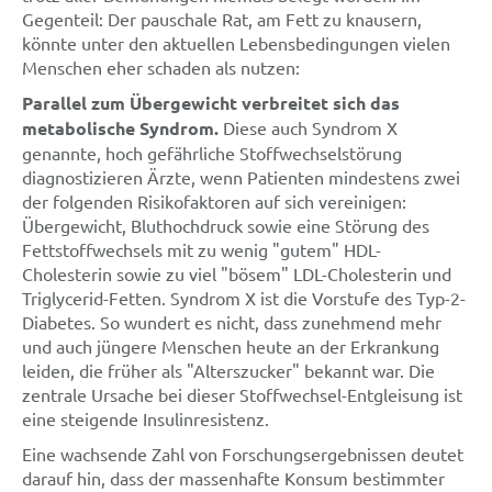
Gegenteil: Der pauschale Rat, am Fett zu knausern,
könnte unter den aktuellen Lebensbedingungen vielen
Menschen eher schaden als nutzen:
Parallel zum Übergewicht verbreitet sich das
metabolische Syndrom.
Diese auch Syndrom X
genannte, hoch gefährliche Stoffwechselstörung
diagnostizieren Ärzte, wenn Patienten mindestens zwei
der folgenden Risikofaktoren auf sich vereinigen:
Übergewicht, Bluthochdruck sowie eine Störung des
Fettstoffwechsels mit zu wenig "gutem" HDL-
Cholesterin sowie zu viel "bösem" LDL-Cholesterin und
Triglycerid-Fetten. Syndrom X ist die Vorstufe des Typ-2-
Diabetes. So wundert es nicht, dass zunehmend mehr
und auch jüngere Menschen heute an der Erkrankung
leiden, die früher als "Alterszucker" bekannt war. Die
zentrale Ursache bei dieser Stoffwechsel-Entgleisung ist
eine steigende Insulinresistenz.
Eine wachsende Zahl von Forschungsergebnissen deutet
darauf hin, dass der massenhafte Konsum bestimmter