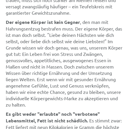
versagt zwangsläufig häufiger – ein Teufelskreis mit
garantierter Gewichtszunahme.
Der eigene Körper ist kein Gegner
, den man mit
Nahrungsentzug bestrafen muss. Der eigene Körper, das
ist man doch selbst. "Liebe deinen Nächsten wie dich
selbst, oder liebe dich selbst wie deine Liebsten!" Im
Grunde wissen wir doch genau, was uns, unserem Körper
gut tut: Ein Leben frei von Stress und Zwängen,
genussvolles, appetitliches, ausgewogenes Essen in
Maßen und nicht in Massen. Doch zwischen unserem
Wissen über richtige Ernährung und der Umsetzung
liegen Welten. Erst wenn wir mit gesunder Ernährung
angenehme Gefühle, Lust und Genuss verknüpfen,
haben wir eine echte Chance, gesund zu bleiben, unsere
individuelle Körpergewichts-Marke zu akzeptieren und
zu halten.
Es gibt weder "erlaubte" noch "verbotene"
Lebensmittel, Fett ist nicht schädlich.
Es stimmt zwar:
Fett liefert mit neun Kilokalorien je Gramm die höchste