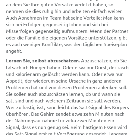
an dem Sie Ihre guten Vorsätze verletzt haben, so
nehmen sie dies ruhig hin und arbeiten einfach weiter.
Auch Abnehmen im Team hat seine Vorteile: Man kann
sich bei Erfolgen gegenseitig loben und sich bei
Misserfolgen gegenseitig aufmuntern. Wenn der Partner
oder die Familie die eigenen Vorsätze unterstützen, gibt
es auch weniger Konflikte, was den täglichen Speiseplan
angeht.
Lernen Sie, selbst abzuschätzen.
Abzuschätzen, ob Sie
tatsächlich Hunger haben. Oder etwa nur Durst, der rasch
und kalorienarm gelöscht werden kann. Oder etwa nur
Appetit, der wiederum seine Ursache in ganz anderen
Problemen hat und von diesen Problemen ablenken soll.
Sie sollen auch abzuschätzen lernen, ob und wann sie
satt sind und nach welchem Zeitraum sie satt werden.
Wer zu hastig isst, kann leicht das Satt-Signal des Körpers
überhören. Das Gehirn sendet etwa zehn Minuten nach
der Nahrungsaufnahme für zirka zwei Minuten ein
Signal, dass es nun genug sei. Beim hastigem Essen wird
das Satt-Signal erst mit Verzögerung gesendet. Langsam