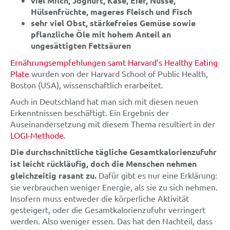
viel Milch, Joghurt, Käse, Eier, Nüsse,
Hülsenfrüchte, mageres Fleisch und Fisch
sehr viel Obst, stärkefreies Gemüse sowie
pflanzliche Öle mit hohem Anteil an
ungesättigten Fettsäuren
Ernährungsempfehlungen samt Harvard’s Healthy Eating
Plate
wurden von der Harvard School of Public Health,
Boston (USA), wissenschaftlich erarbeitet.
Auch in Deutschland hat man sich mit diesen neuen
Erkenntnissen beschäftigt. Ein Ergebnis der
Auseinandersetzung mit diesem Thema resultiert in der
LOGI-Methode
.
Die durchschnittliche tägliche Gesamtkalorienzufuhr
ist leicht rückläufig, doch die Menschen nehmen
gleichzeitig rasant zu.
Dafür gibt es nur eine Erklärung:
sie verbrauchen weniger Energie, als sie zu sich nehmen.
Insofern muss entweder die körperliche Aktivität
gesteigert, oder die Gesamtkalorienzufuhr verringert
werden. Also weniger essen. Das hat den Nachteil, dass