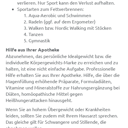
verlieren. Nur Sport kann den Verlust aufhalten.
Sportarten zum Fettverbrennen:
Aqua-Aerobic und Schwimmen
Radeln (ggf. auf dem Ergometer)
Walken bzw. Nordic Walking mit Stöcken
Tanzen
Gymnastik
Hilfe aus Ihrer Apotheke
Abzunehmen, das persönliche Idealgewicht bzw. die
individuelle Körpergewichts-Marke zu erreichen und zu
halten, ist eine nicht einfache Aufgabe. Professionelle
Hilfe erhalten Sie aus Ihrer Apotheke. Hilfe, die über die
Magenfüllung erhöhende Präparate, Formuladiäten,
Vitamine und Mineralstoffe zur Nahrungsergänzung bei
Diäten, homöopathische Mittel gegen
Heißhungerattacken hinausgeht.
Wenn Sie an hohem Übergewicht oder Krankheiten
leiden, sollten Sie zudem mit Ihrem Hausarzt sprechen.
Das gleiche gilt für Schwangere und Stillende, die
abnehmen wollen.