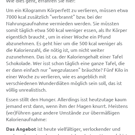
Wie dies geht, erfahren Sie hier:
Um ein Kilogramm Körperfett zu verlieren, müssen etwa
7000 kcal zusätzlich "verbrannt" bzw. bei der
Nahrungsaufnahme vermieden werden. Sie müssten
somit täglich etwa 500 kcal weniger essen, als Ihr Körper
eigentlich braucht , um in einer Woche ein Pfund
abzunehmen. Es geht hier um die 500 kcal weniger als
die Kalorienzahl, die nötig ist, um nicht weiter
zuzunehmen. Das ist ca. der Kaloriengehalt einer Tafel
Schokolade. Wer isst schon täglich eine ganze Tafel, die
er dann einfach nur "wegzulassen" bräuchte? Fünf Kilo in
einer Woche zu verlieren, wie es angeblich mit
verschiedenen Wunderdiäten möglich sein soll, das ist
völlig unrealistisch.
Essen stillt den Hunger. Allerdings isst heutzutage kaum
jemand erst dann, wenn ihm der Magen knurrt. Meistens
(ver)führen ganz andere Umstände zur übermäßigen
Kalorienaufnahme:
Das Angebot
ist heute vielfältiger, verlockender und