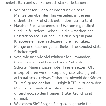
beibehalten und sich körperlich stärker betätigen:
Wie oft essen Sie? Vier oder fünf kleinere
Mahlzeiten über den Tag verteilen; mit einem
ordentlichen Frühstück gut in den Tag starten!
Naschen Sie zwischendurch? Warum eigentlich?
Sind Sie frustriert? Gehen Sie die Ursachen der
Frustration an! Erlauben Sie sich ruhig ein paar
Knabbereien, aber reduzieren Sie Häufigkeit,
Menge und Kaloriengehalt (lieber Trockenobst statt
Schokoriegel).
Was, wie und wie viel trinken Sie? Limonaden,
Colagetränke und konzentrierte Säfte durch
Schorle, Mineralwasser oder Tees ersetzen. Oft
interpretieren wir die Körpersignale falsch, greifen
automatisch zu etwas Essbarem, obwohl der Körper
"Durst" gemeldet hat. Flüssigkeit "füllt" zudem den
Magen – zumindest vorübergehend – und
unterdrückt so den Hunger. 2 Liter täglich sind
optimal.
Was essen Sie? Sorgen Sie ganz allgemein für