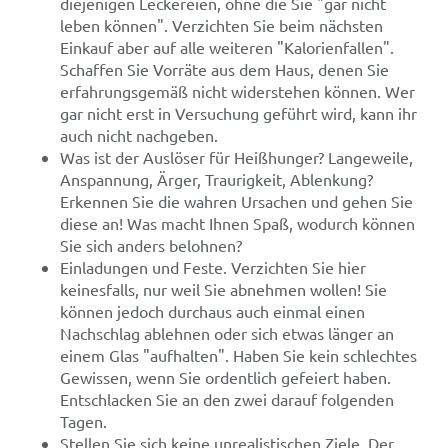
diejenigen Leckereien, ohne die Sie "gar nicht
leben können". Verzichten Sie beim nächsten
Einkauf aber auf alle weiteren "Kalorienfallen".
Schaffen Sie Vorräte aus dem Haus, denen Sie
erfahrungsgemäß nicht widerstehen können. Wer
gar nicht erst in Versuchung geführt wird, kann ihr
auch nicht nachgeben.
Was ist der Auslöser für Heißhunger? Langeweile,
Anspannung, Ärger, Traurigkeit, Ablenkung?
Erkennen Sie die wahren Ursachen und gehen Sie
diese an! Was macht Ihnen Spaß, wodurch können
Sie sich anders belohnen?
Einladungen und Feste. Verzichten Sie hier
keinesfalls, nur weil Sie abnehmen wollen! Sie
können jedoch durchaus auch einmal einen
Nachschlag ablehnen oder sich etwas länger an
einem Glas "aufhalten". Haben Sie kein schlechtes
Gewissen, wenn Sie ordentlich gefeiert haben.
Entschlacken Sie an den zwei darauf folgenden
Tagen.
Stellen Sie sich keine unrealistischen Ziele. Der